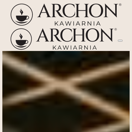
Przejdź
do
treści