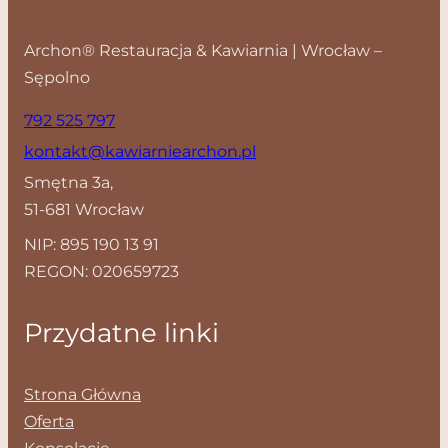
Archon® Restauracja & Kawiarnia | Wrocław –
Sępolno
792 525 797
kontakt@kawiarniearchon.pl
Smętna 3a,
51-681 Wrocław
NIP: 895 190 13 91
REGON: 020659723
Przydatne linki
Strona Główna
Oferta