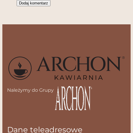
Należymy do Grupy
Dane teleadresowe