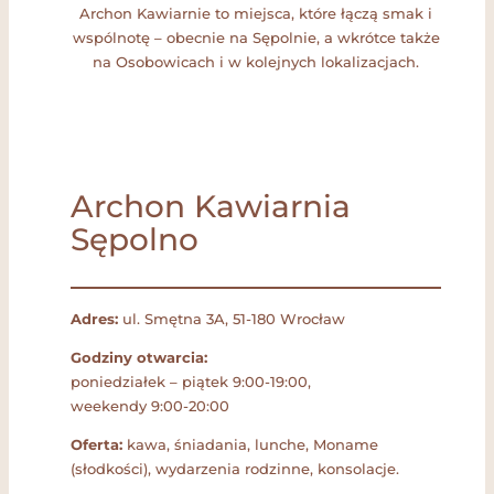
Archon Kawiarnie to miejsca, które łączą smak i
wspólnotę – obecnie na Sępolnie, a wkrótce także
na Osobowicach i w kolejnych lokalizacjach.
Archon Kawiarnia
Sępolno
Adres:
ul. Smętna 3A, 51-180 Wrocław
Godziny otwarcia:
poniedziałek – piątek 9:00-19:00,
weekendy 9:00-20:00
Oferta:
kawa, śniadania, lunche, Moname
(słodkości), wydarzenia rodzinne, konsolacje.