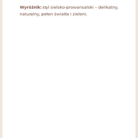
Wyróżnik:
styl sielsko-prowansalski – delikatny,
naturalny, pełen światła i zieleni.