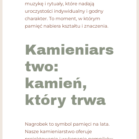
muzykę i rytuały, które nadają
uroczystości indywidualny i godny
charakter. To moment, w którym
pamięć nabiera kształtu i znaczenia.
Kamieniars
two:
kamień,
który trwa
Nagrobek to symbol pamięci na lata.
Nasze kamieniarstwo oferuje
projektowanie i wykonanie pomników,