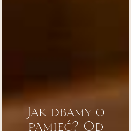
Jak dbamy o
pamięć? Od