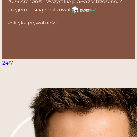
2026 Archon® | Wszystkie prawa zastrzeżone. Z
przyjemnością zrealizował
Polityka prywatności
24/7