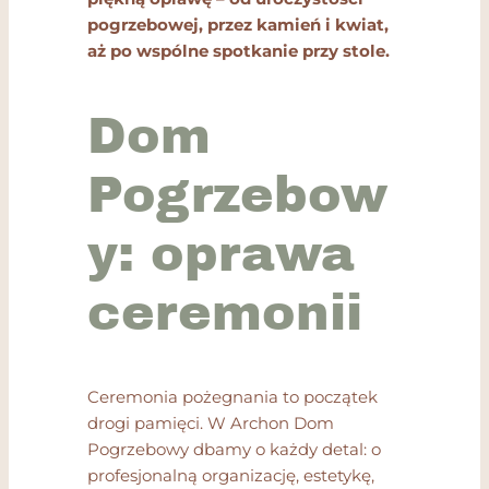
pogrzebowej, przez kamień i kwiat,
aż po wspólne spotkanie przy stole.
Dom
Pogrzebow
y: oprawa
ceremonii
Ceremonia pożegnania to początek
drogi pamięci. W Archon Dom
Pogrzebowy dbamy o każdy detal: o
profesjonalną organizację, estetykę,