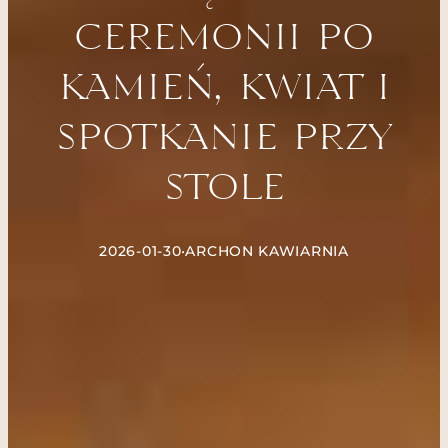
ceremonii po
kamień, kwiat i
spotkanie przy
stole
2026-01-30
•
ARCHON KAWIARNIA