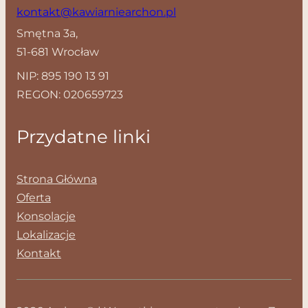
kontakt@kawiarniearchon.pl
Smętna 3a,
51-681 Wrocław
NIP: 895 190 13 91
REGON: 020659723
Przydatne linki
Strona Główna
Oferta
Konsolacje
Lokalizacje
Kontakt