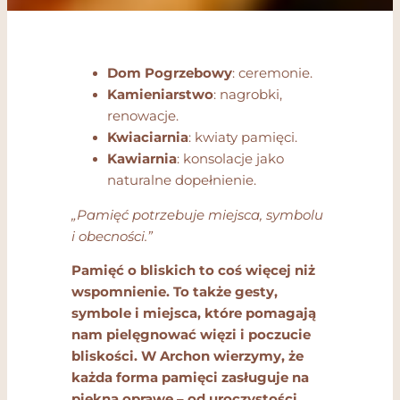
Dom Pogrzebowy
: ceremonie.
Kamieniarstwo
: nagrobki,
renowacje.
Kwiaciarnia
: kwiaty pamięci.
Kawiarnia
: konsolacje jako
naturalne dopełnienie.
„Pamięć potrzebuje miejsca, symbolu
i obecności.”
Pamięć o bliskich to coś więcej niż
wspomnienie. To także gesty,
symbole i miejsca, które pomagają
nam pielęgnować więzi i poczucie
bliskości. W Archon wierzymy, że
każda forma pamięci zasługuje na
piękną oprawę – od uroczystości