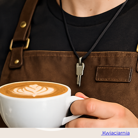
Nagrobki
Kwiaciarnia