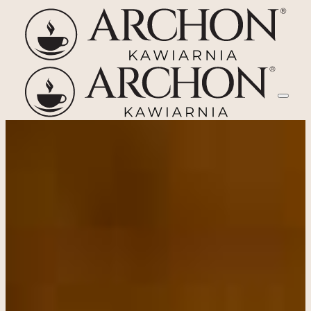
Przejdź
do
treści