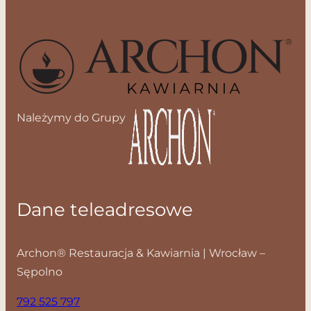
Należymy do Grupy
Dane teleadresowe
Archon® Restauracja & Kawiarnia | Wrocław –
Sępolno
792 525 797