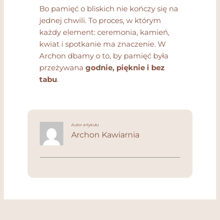
Bo pamięć o bliskich nie kończy się na
jednej chwili. To proces, w którym
każdy element: ceremonia, kamień,
kwiat i spotkanie ma znaczenie. W
Archon dbamy o to, by pamięć była
przeżywana
godnie, pięknie i bez
tabu
.
Autor artykułu
Archon Kawiarnia